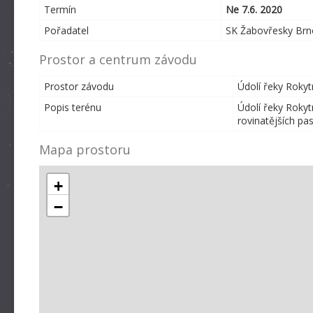
Termín
Ne 7.6. 2020
Pořadatel
SK Žabovřesky Br
Prostor a centrum závodu
Prostor závodu
Údolí řeky Roky
Popis terénu
Údolí řeky Rokyt
rovinatějších pas
Mapa prostoru
+
−