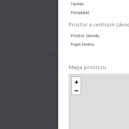
Termín
Pořadatel
Prostor a centrum závo
Prostor závodu
Popis terénu
Mapa prostoru
+
−