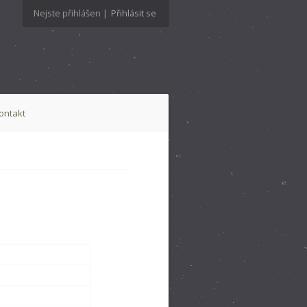
Nejste přihlášen |
Přihlásit se
ontakt